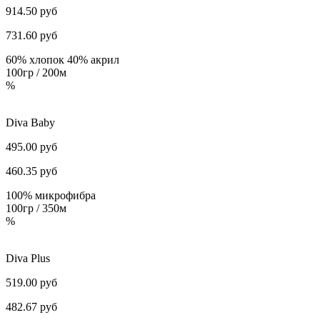
914.50 руб
731.60
руб
60% хлопок 40% акрил
100гр / 200м
%
Diva Baby
495.00 руб
460.35
руб
100% микрофибра
100гр / 350м
%
Diva Plus
519.00 руб
482.67
руб