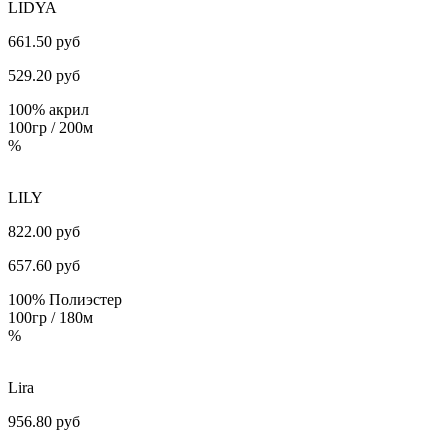
LIDYA
661.50 руб
529.20
руб
100% акрил
100гр / 200м
%
LILY
822.00 руб
657.60
руб
100% Полиэстер
100гр / 180м
%
Lira
956.80 руб