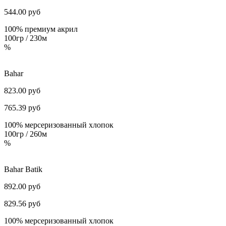
544.00
руб
100% премиум акрил
100гр / 230м
%
Bahar
823.00 руб
765.39
руб
100% мерсеризованный хлопок
100гр / 260м
%
Bahar Batik
892.00 руб
829.56
руб
100% мерсеризованный хлопок