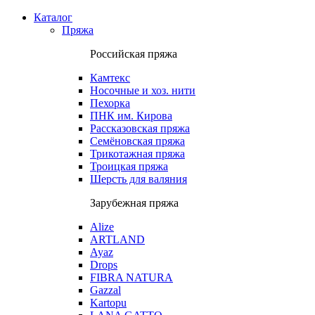
Каталог
Пряжа
Российская пряжа
Камтекс
Носочные и хоз. нити
Пехорка
ПНК им. Кирова
Рассказовская пряжа
Семёновская пряжа
Трикотажная пряжа
Троицкая пряжа
Шерсть для валяния
Зарубежная пряжа
Alize
ARTLAND
Ayaz
Drops
FIBRA NATURA
Gazzal
Kartopu