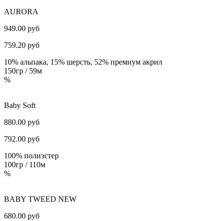
AURORA
949.00 руб
759.20
руб
10% альпака, 15% шерсть, 52% премиум акрил
150гр / 59м
%
Baby Soft
880.00 руб
792.00
руб
100% полиэстер
100гр / 110м
%
BABY TWEED NEW
680.00 руб