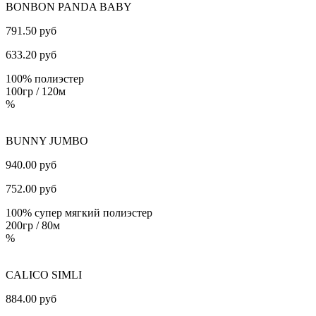
BONBON PANDA BABY
791.50 руб
633.20
руб
100% полиэстер
100гр / 120м
%
BUNNY JUMBO
940.00 руб
752.00
руб
100% супер мягкий полиэстер
200гр / 80м
%
CALICO SIMLI
884.00 руб