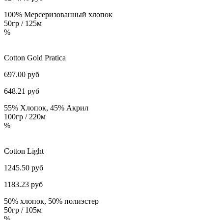
100% Мерсеризованный хлопок
50гр / 125м
%
Cotton Gold Pratica
697.00 руб
648.21
руб
55% Хлопок, 45% Акрил
100гр / 220м
%
Cotton Light
1245.50 руб
1183.23
руб
50% хлопок, 50% полиэстер
50гр / 105м
%