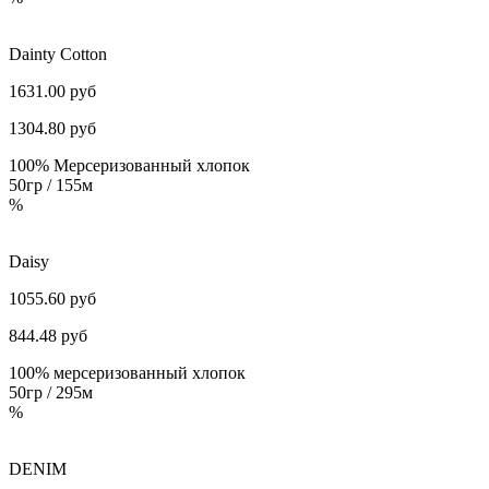
Dainty Cotton
1631.00 руб
1304.80
руб
100% Мерсеризованный хлопок
50гр / 155м
%
Daisy
1055.60 руб
844.48
руб
100% мерсеризованный хлопок
50гр / 295м
%
DENIM