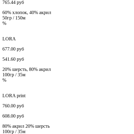
765.44
руб
60% хлопок, 40% акрил
50гр / 150м
%
LORA
677.00 руб
541.60
руб
20% шерсть, 80% акрил
100гр / 35м
%
LORA print
760.00 руб
608.00
руб
80% акрил 20% шерсть
100гр / 35м