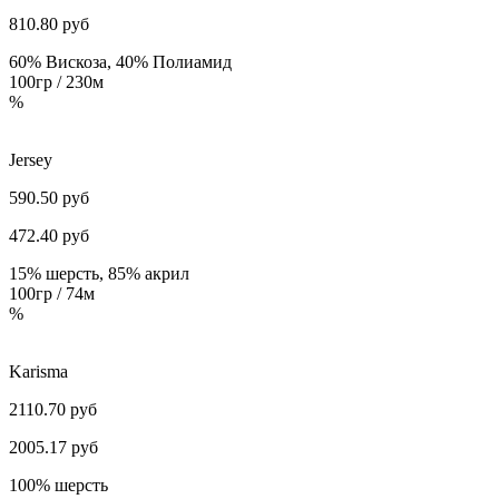
810.80
руб
60% Вискоза, 40% Полиамид
100гр / 230м
%
Jersey
590.50 руб
472.40
руб
15% шерсть, 85% акрил
100гр / 74м
%
Karisma
2110.70 руб
2005.17
руб
100% шерсть