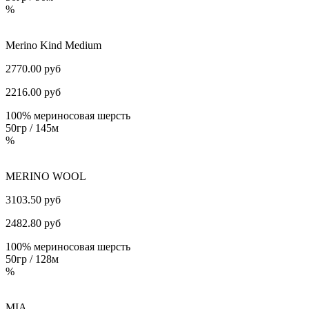
%
Merino Kind Medium
2770.00 руб
2216.00
руб
100% мериносовая шерсть
50гр / 145м
%
MERINO WOОL
3103.50 руб
2482.80
руб
100% мериносовая шерсть
50гр / 128м
%
MIA