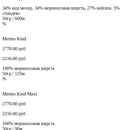
34% кид мохер, 34% мериносовая шерсть, 27% нейлон, 5%
спандекс
50гр / 600м
%
Merino Kind
2770.00 руб
2216.00
руб
100% мериносовая шерсть
50гр / 125м
%
Merino Kind Maxi
2770.00 руб
2216.00
руб
100% мериносовая шерсть
50гр / 90м