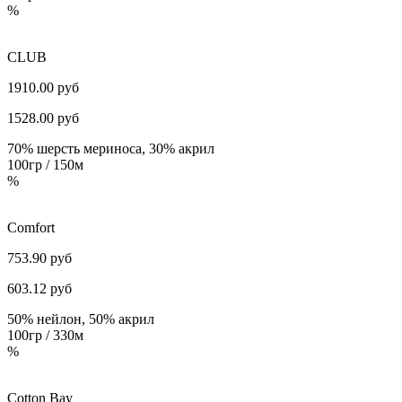
%
CLUB
1910.00 руб
1528.00
руб
70% шерсть мериноса, 30% акрил
100гр / 150м
%
Comfort
753.90 руб
603.12
руб
50% нейлон, 50% акрил
100гр / 330м
%
Cotton Bay