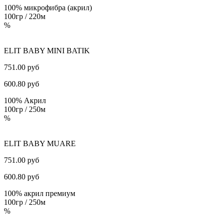
100% микрофибра (акрил)
100гр / 220м
%
ELIT BABY MINI BATIK
751.00 руб
600.80
руб
100% Акрил
100гр / 250м
%
ELIT BABY MUARE
751.00 руб
600.80
руб
100% акрил премиум
100гр / 250м
%