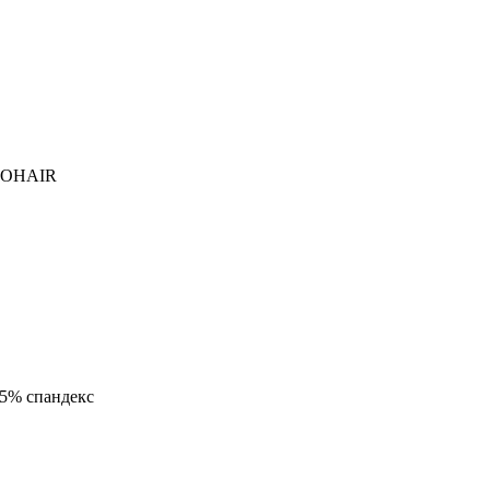
MOHAIR
 5% спандекс