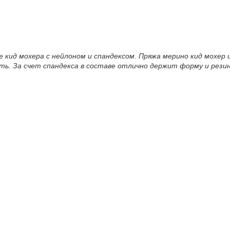
е кид мохера с нейлоном и спандексом. Пряжа мерино кид мохе
ь. За счет спандекса в составе отлично держит форму и резинк