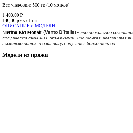
Вес упаковки:
500 гр (10 мотков)
1 403,00
Р
140,30 руб.
/ 1 шт.
ОПИСАНИЕ и МОДЕЛИ
(Vento D`Italia)
-
Merino Kid Mohair
это прекрасное сочетани
получаются легкими и объемными! Это тонкая, эластичная нит
несколько ниток, тогда вещь получится более теплой.
Модели из пряжи