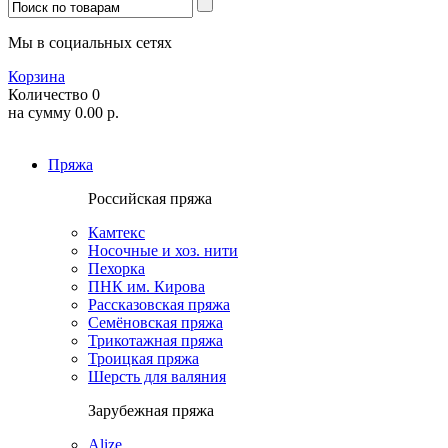
Мы в социальных сетях
Корзина
Количество
0
на сумму
0.00
р.
Пряжа
Российская пряжа
Камтекс
Носочные и хоз. нити
Пехорка
ПНК им. Кирова
Рассказовская пряжа
Семёновская пряжа
Трикотажная пряжа
Троицкая пряжа
Шерсть для валяния
Зарубежная пряжа
Alize