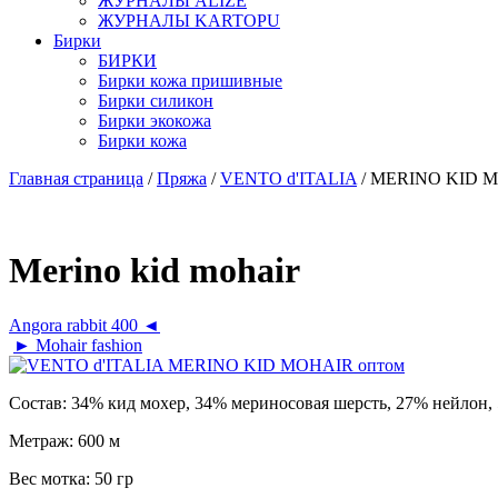
ЖУРНАЛЫ ALIZE
ЖУРНАЛЫ KARTOPU
Бирки
БИРКИ
Бирки кожа пришивные
Бирки силикон
Бирки экокожа
Бирки кожа
Главная страница
/
Пряжа
/
VENTO d'ITALIA
/ MERINO KID 
Merino kid mohair
Angora rabbit 400 ◄
► Mohair fashion
Состав:
34% кид мохер, 34% мериносовая шерсть, 27% нейлон,
Метраж:
600 м
Вес мотка:
50 гр