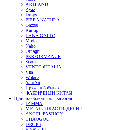
ARTLAND
Ayaz
Drops
FIBRA NATURA
Gazzal
Kartopu
LANA GATTO
Modo
Nako
Ornaghi
PERFORMANCE
Seam
VENTO d'ITALIA
Vita
Wolans
YarnArt
Пряжа в бобинах
ФАБРИЧНЫЙ КИТАЙ
Приспособления для вязания
ГАММА
МЕТАЛЛПЛАСТИЗДЕЛИЕ
ANGEL FASHION
CHAOGOU
DROPS
KARTOPU