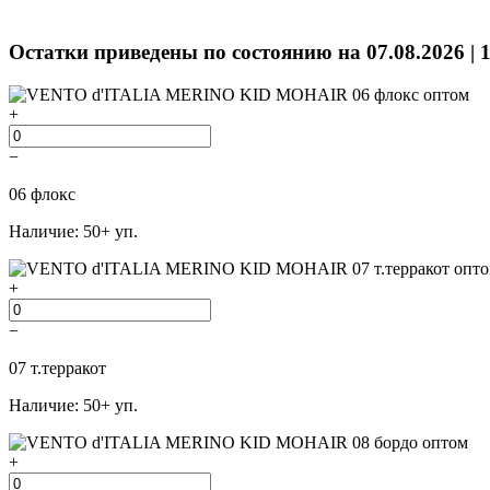
Остатки приведены по состоянию на 07.08.2026 | 
+
−
06 флокс
Наличие: 50+ уп.
+
−
07 т.терракот
Наличие: 50+ уп.
+