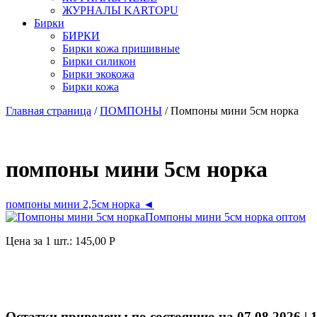
ЖУРНАЛЫ KARTOPU
Бирки
БИРКИ
Бирки кожа пришивные
Бирки силикон
Бирки экокожа
Бирки кожа
Главная страница
/
ПОМПОНЫ
/ Помпоны мини 5см норка
помпоны мини 5см норка
помпоны мини 2,5см норка ◄
Цена за 1 шт.:
145,00
Р
Остатки приведены по состоянию на 07.08.2026 | 