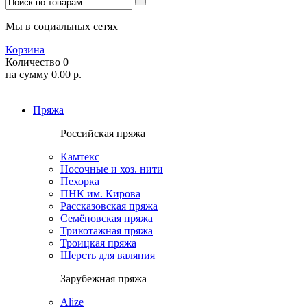
Мы в социальных сетях
Корзина
Количество
0
на сумму
0.00
р.
Пряжа
Российская пряжа
Камтекс
Носочные и хоз. нити
Пехорка
ПНК им. Кирова
Рассказовская пряжа
Семёновская пряжа
Трикотажная пряжа
Троицкая пряжа
Шерсть для валяния
Зарубежная пряжа
Alize