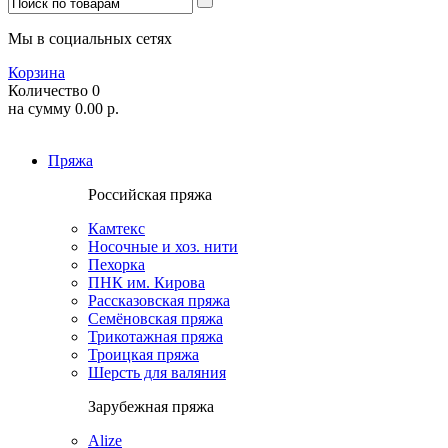
Мы в социальных сетях
Корзина
Количество
0
на сумму
0.00
р.
Пряжа
Российская пряжа
Камтекс
Носочные и хоз. нити
Пехорка
ПНК им. Кирова
Рассказовская пряжа
Семёновская пряжа
Трикотажная пряжа
Троицкая пряжа
Шерсть для валяния
Зарубежная пряжа
Alize