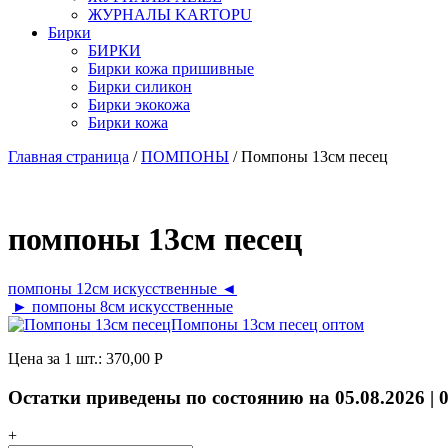
ЖУРНАЛЫ KARTOPU
Бирки
БИРКИ
Бирки кожа пришивные
Бирки силикон
Бирки экокожа
Бирки кожа
Главная страница
/
ПОМПОНЫ
/ Помпоны 13см песец
помпоны 13см песец
помпоны 12см искусственные ◄
► помпоны 8см искусственные
Цена за 1 шт.:
370,00
Р
Остатки приведены по состоянию на 05.08.2026 | 
+