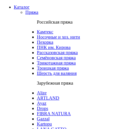
Каталог
Пряжа
Российская пряжа
Камтекс
Носочные и хоз. нити
Пехорка
ПНК им. Кирова
Рассказовская пряжа
Семёновская пряжа
Трикотажная пряжа
Троицкая пряжа
Шерсть для валяния
Зарубежная пряжа
Alize
ARTLAND
Ayaz
Drops
FIBRA NATURA
Gazzal
Kartopu