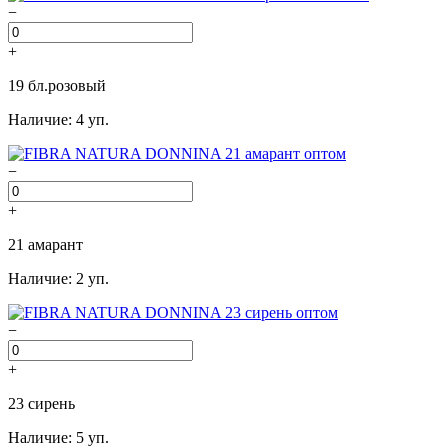
−
+
19 бл.розовый
Наличие: 4 уп.
−
+
21 амарант
Наличие: 2 уп.
−
+
23 сирень
Наличие: 5 уп.