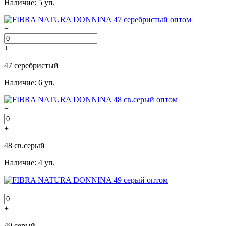
Наличие: 5 уп.
−
+
47 серебристый
Наличие: 6 уп.
−
+
48 св.серый
Наличие: 4 уп.
−
+
49 серый