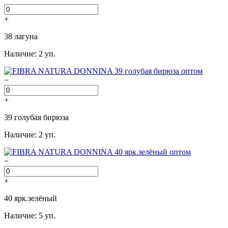
+
38 лагуна
Наличие: 2 уп.
−
+
39 голубая бирюза
Наличие: 2 уп.
−
+
40 ярк.зелёный
Наличие: 5 уп.