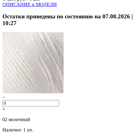
ОПИСАНИЕ и МОДЕЛИ
Остатки приведены по состоянию на 07.08.2026 |
10:27
−
+
02 молочный
Наличие: 1 уп.