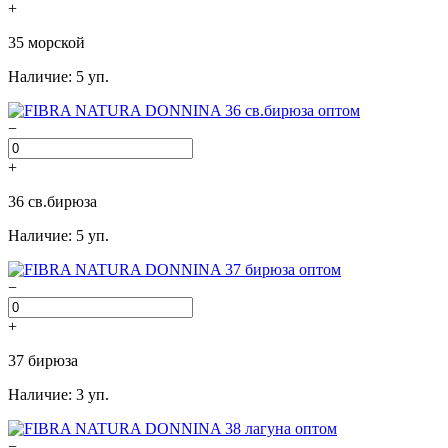
+
35 морской
Наличие: 5 уп.
−
+
36 св.бирюза
Наличие: 5 уп.
−
+
37 бирюза
Наличие: 3 уп.
−