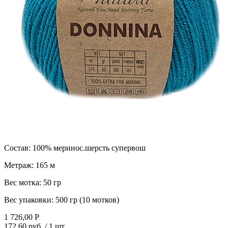
Состав:
100% меринос.шерсть супервош
Метраж:
165 м
Вес мотка:
50 гр
Вес упаковки:
500 гр (10 мотков)
1 726,00
Р
172,60 руб.
/ 1 шт.