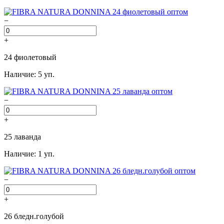
−
+
24 фиолетовый
Наличие: 5 уп.
−
+
25 лаванда
Наличие: 1 уп.
−
+
26 бледн.голубой