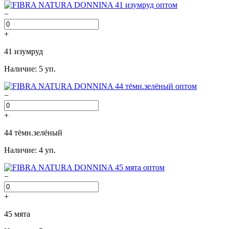
−
+
41 изумруд
Наличие: 5 уп.
−
+
44 тёмн.зелёный
Наличие: 4 уп.
−
+
45 мята