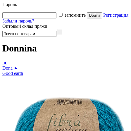
Пароль
запомнить
Регистрация
Забыли пароль?
Оптовый склад пряжи
Donnina
◄
Dona
►
Good earth