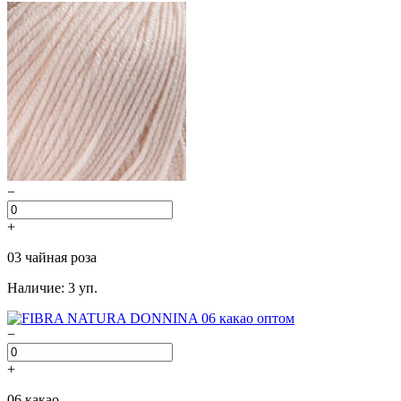
−
+
03 чайная роза
Наличие: 3 уп.
−
+
06 какао