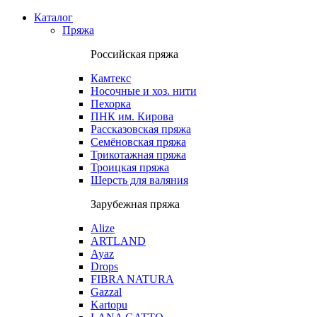
Каталог
Пряжа
Российская пряжа
Камтекс
Носочные и хоз. нити
Пехорка
ПНК им. Кирова
Рассказовская пряжа
Семёновская пряжа
Трикотажная пряжа
Троицкая пряжа
Шерсть для валяния
Зарубежная пряжа
Alize
ARTLAND
Ayaz
Drops
FIBRA NATURA
Gazzal
Kartopu