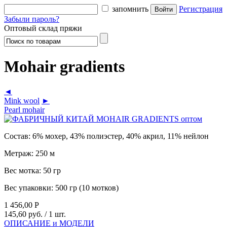
запомнить
Регистрация
Забыли пароль?
Оптовый склад пряжи
Mohair gradients
◄
Mink wool
►
Pearl mohair
Состав:
6% мохер, 43% полиэстер, 40% акрил, 11% нейлон
Метраж:
250 м
Вес мотка:
50 гр
Вес упаковки:
500 гр (10 мотков)
1 456,00
Р
145,60 руб.
/ 1 шт.
ОПИСАНИЕ и МОДЕЛИ