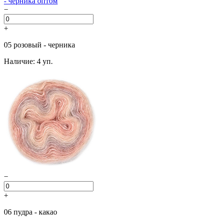
−
+
05 розовый - черника
Наличие: 4 уп.
−
+
06 пудра - какао