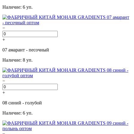
Наличие: 6 уп.
−
+
07 амарант - песочный
Наличие: 8 уп.
−
+
08 синий - голубой
Наличие: 6 уп.
−