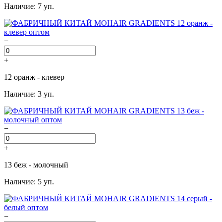
Наличие: 7 уп.
−
+
12 оранж - клевер
Наличие: 3 уп.
−
+
13 беж - молочный
Наличие: 5 уп.
−