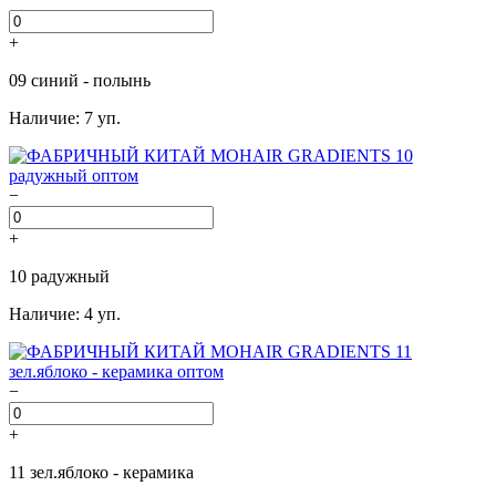
+
09 синий - полынь
Наличие: 7 уп.
−
+
10 радужный
Наличие: 4 уп.
−
+
11 зел.яблоко - керамика