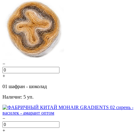
−
+
01 шафран - шоколад
Наличие: 5 уп.
−
+