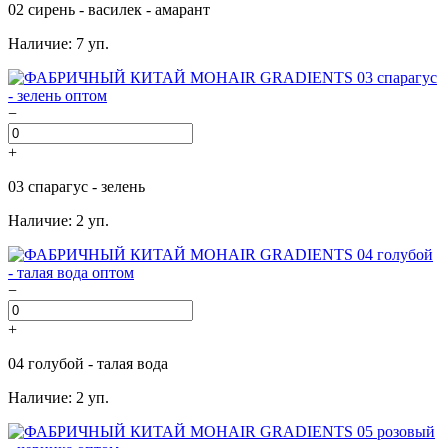
02 сирень - василек - амарант
Наличие: 7 уп.
−
+
03 спарагус - зелень
Наличие: 2 уп.
−
+
04 голубой - талая вода
Наличие: 2 уп.