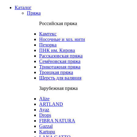
Каталог
Пряжа
Российская пряжа
Камтекс
Носочные и хоз. нити
Пехорка
ПНК им. Кирова
Рассказовская пряжа
Семёновская пряжа
Трикотажная пряжа
Троицкая пряжа
Шерсть для валяния
Зарубежная пряжа
Alize
ARTLAND
Ayaz
Drops
FIBRA NATURA
Gazzal
Kartopu