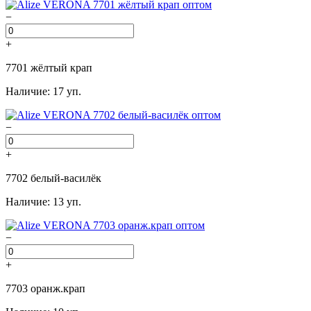
−
+
7701 жёлтый крап
Наличие: 17 уп.
−
+
7702 белый-василёк
Наличие: 13 уп.
−
+
7703 оранж.крап