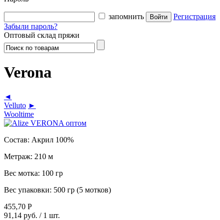
запомнить
Регистрация
Забыли пароль?
Оптовый склад пряжи
Verona
◄
Velluto
►
Wooltime
Состав:
Акрил 100%
Метраж:
210 м
Вес мотка:
100 гр
Вес упаковки:
500 гр (5 мотков)
455,70
Р
91,14 руб.
/ 1 шт.