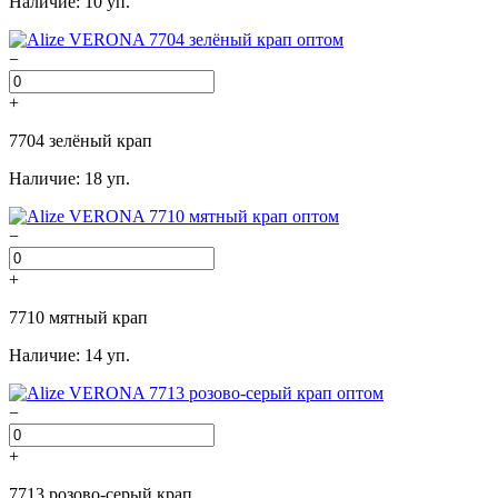
Наличие: 10 уп.
−
+
7704 зелёный крап
Наличие: 18 уп.
−
+
7710 мятный крап
Наличие: 14 уп.
−
+
7713 розово-серый крап