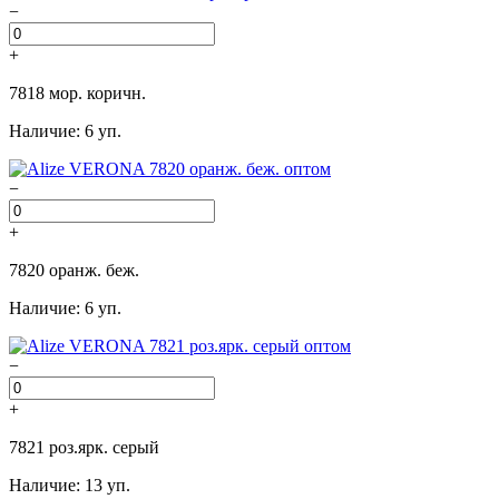
−
+
7818 мор. коричн.
Наличие: 6 уп.
−
+
7820 оранж. беж.
Наличие: 6 уп.
−
+
7821 роз.ярк. серый
Наличие: 13 уп.