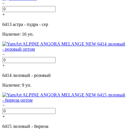
−
+
6413 астра - пудра - сер
Наличие: 16 уп.
−
+
6414 лиловый - розовый
Наличие: 9 уп.
−
+
6415 лиловый - бирюза