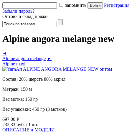
запомнить
Регистрация
Забыли пароль?
Оптовый склад пряжи
Alpine angora melange new
◄
Alpine angora melange
►
Alpine maxi
Состав:
20% шерсть 80% акрил
Метраж:
150 м
Вес мотка:
150 гр
Вес упаковки:
450 гр (3 мотков)
697,00
Р
232,33 руб.
/ 1 шт.
ОПИСАНИЕ и МОДЕЛИ