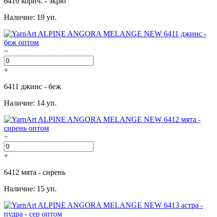
6410 корич. - экрю
Наличие: 19 уп.
−
+
6411 джинс - беж
Наличие: 14 уп.
−
+
6412 мята - сирень
Наличие: 15 уп.