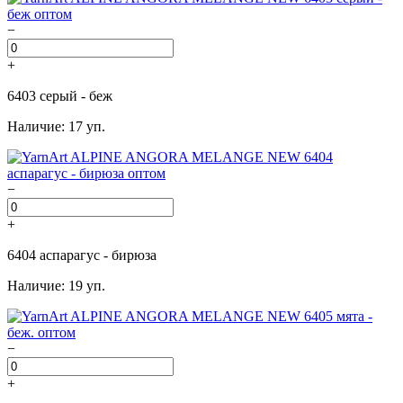
−
+
6403 серый - беж
Наличие: 17 уп.
−
+
6404 аспарагус - бирюза
Наличие: 19 уп.
−
+