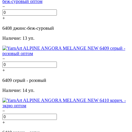
−
+
6408 джинс-беж-суровый
Наличие: 13 уп.
−
+
6409 серый - розовый
Наличие: 14 уп.
−
+