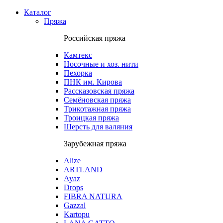
Каталог
Пряжа
Российская пряжа
Камтекс
Носочные и хоз. нити
Пехорка
ПНК им. Кирова
Рассказовская пряжа
Семёновская пряжа
Трикотажная пряжа
Троицкая пряжа
Шерсть для валяния
Зарубежная пряжа
Alize
ARTLAND
Ayaz
Drops
FIBRA NATURA
Gazzal
Kartopu