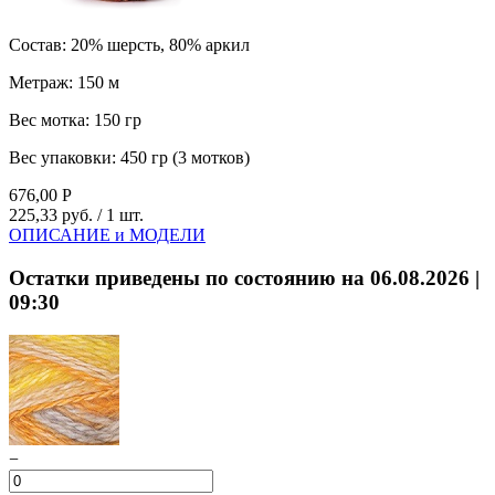
Состав:
20% шерсть, 80% аркил
Метраж:
150 м
Вес мотка:
150 гр
Вес упаковки:
450 гр (3 мотков)
676,00
Р
225,33 руб.
/ 1 шт.
ОПИСАНИЕ и МОДЕЛИ
Остатки приведены по состоянию на 06.08.2026 |
09:30
−