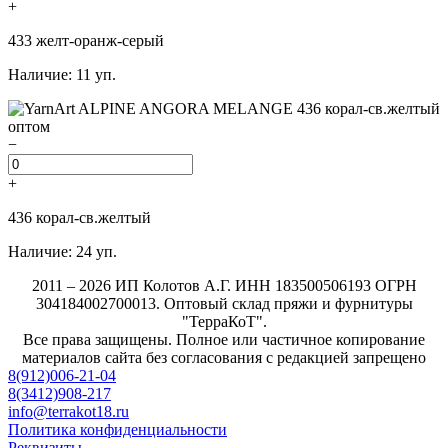
+
433 желт-оранж-серый
Наличие: 11 уп.
−
+
436 корал-св.желтый
Наличие: 24 уп.
2011 – 2026 ИП Колотов А.Г. ИНН 183500506193 ОГРН
304184002700013. Оптовый склад пряжи и фурнитуры
"ТерраКоТ".
Все права защищены. Полное или частичное копирование
материалов сайта без согласования с редакцией запрещено
8(912)006-21-04
8(3412)908-217
info@terrakot18.ru
Политика конфиденциальности
Реквизиты