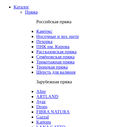
Каталог
Пряжа
Российская пряжа
Камтекс
Носочные и хоз. нити
Пехорка
ПНК им. Кирова
Рассказовская пряжа
Семёновская пряжа
Трикотажная пряжа
Троицкая пряжа
Шерсть для валяния
Зарубежная пряжа
Alize
ARTLAND
Ayaz
Drops
FIBRA NATURA
Gazzal
Kartopu