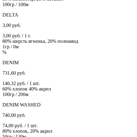
100гр / 100м
DELTA
3,00
руб.
3,00 руб. / 1 г.
80% шерсть ягненка, 20% полиамид
1гр / 0м
%
DENIM
731,60
руб.
146,32 руб. / 1 шт.
60% хлопок 40% акрил
100гр / 200м
DENIM WASHED
740,00
руб.
74,00 руб. / 1 шт.
80% хлопок, 20% акрил
50гр / 130м