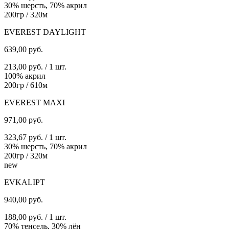
30% шерсть, 70% акрил
200гр / 320м
EVEREST DAYLIGHT
639,00
руб.
213,00 руб. / 1 шт.
100% акрил
200гр / 610м
EVEREST MAXI
971,00
руб.
323,67 руб. / 1 шт.
30% шерсть, 70% акрил
200гр / 320м
new
EVKALIPT
940,00
руб.
188,00 руб. / 1 шт.
70% тенсель, 30% лён