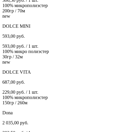
306,50 руб. / 1 шт.
100% микрополиэстер
200гр / 70м
new
DOLCE MINI
593,00
руб.
593,00 руб. / 1 шт.
100% микро полиэстер
30гр / 32м
new
DOLCE VITA
687,00
руб.
229,00 руб. / 1 шт.
100% микрополиэстер
150гр / 260м
Dona
2 035,00
руб.