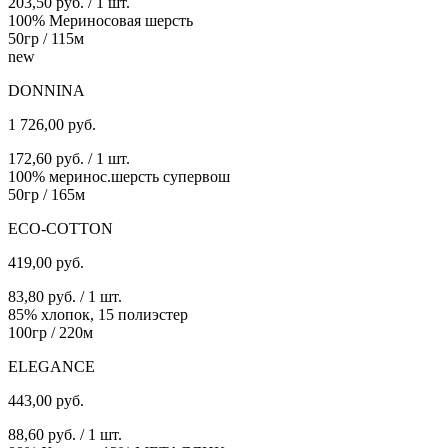
203,50 руб. / 1 шт.
100% Мериносовая шерсть
50гр / 115м
new
DONNINA
1 726,00
руб.
172,60 руб. / 1 шт.
100% меринос.шерсть супервош
50гр / 165м
ECO-COTTON
419,00
руб.
83,80 руб. / 1 шт.
85% хлопок, 15 полиэстер
100гр / 220м
ELEGANCE
443,00
руб.
88,60 руб. / 1 шт.