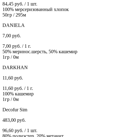
84,45 руб. / 1 шт.
100% мерсеризованный хлопок
50гр / 295м
DANIELA
7,00
руб.
7,00 руб. / 1 г.
50% меринос.шерсть, 50% кашемир
1гр / 0м
DARKHAN
11,60
руб.
11,60 руб. / 1 г.
100% кашемир
1гр / 0м
Decofur Sim
483,00
руб.
96,60 руб. / 1 шт.
80% полиэстер, 20% метанит