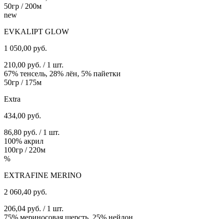
50гр / 200м
new
EVKALIPT GLOW
1 050,00
руб.
210,00 руб. / 1 шт.
67% тенсель, 28% лён, 5% пайетки
50гр / 175м
Extra
434,00
руб.
86,80 руб. / 1 шт.
100% акрил
100гр / 220м
%
EXTRAFINE MERINO
2 060,40
руб.
206,04 руб. / 1 шт.
75% мериносовая шерсть, 25% нейлон