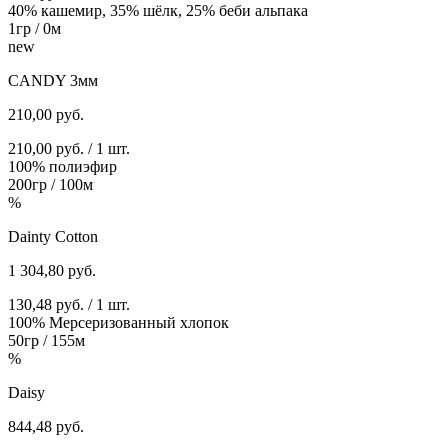
40% кашемир, 35% шёлк, 25% беби альпака
1гр / 0м
new
CАNDY 3мм
210,00
руб.
210,00 руб. / 1 шт.
100% полиэфир
200гр / 100м
%
Dainty Cotton
1 304,80
руб.
130,48 руб. / 1 шт.
100% Мерсеризованный хлопок
50гр / 155м
%
Daisy
844,48
руб.