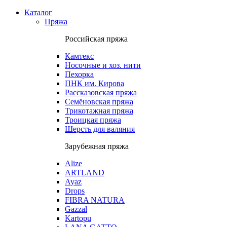
Каталог
Пряжа
Российская пряжа
Камтекс
Носочные и хоз. нити
Пехорка
ПНК им. Кирова
Рассказовская пряжа
Семёновская пряжа
Трикотажная пряжа
Троицкая пряжа
Шерсть для валяния
Зарубежная пряжа
Alize
ARTLAND
Ayaz
Drops
FIBRA NATURA
Gazzal
Kartopu