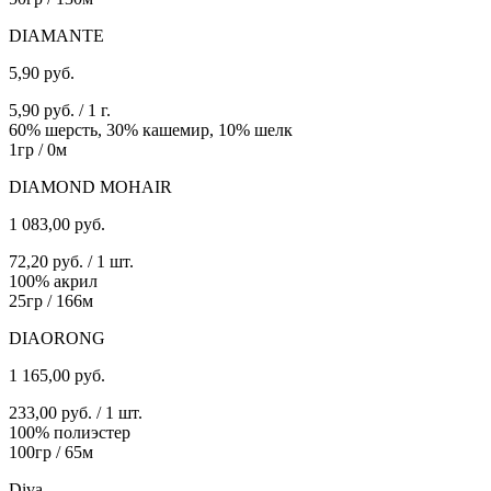
DIAMANTE
5,90
руб.
5,90 руб. / 1 г.
60% шерсть, 30% кашемир, 10% шелк
1гр / 0м
DIAMOND MOHAIR
1 083,00
руб.
72,20 руб. / 1 шт.
100% акрил
25гр / 166м
DIAORONG
1 165,00
руб.
233,00 руб. / 1 шт.
100% полиэстер
100гр / 65м
Diva