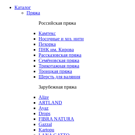
Каталог
Пряжа
Российская пряжа
Камтекс
Носочные и хоз. нити
Пехорка
ПНК им. Кирова
Рассказовская пряжа
Семёновская пряжа
Трикотажная пряжа
Троицкая пряжа
Шерсть для валяния
Зарубежная пряжа
Alize
ARTLAND
Ayaz
Drops
FIBRA NATURA
Gazzal
Kartopu