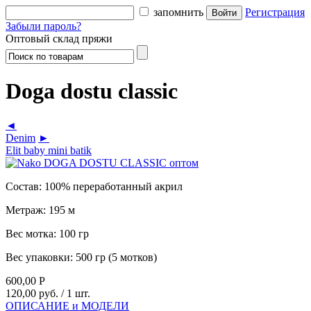
запомнить
Регистрация
Забыли пароль?
Оптовый склад пряжи
Doga dostu classic
◄
Denim
►
Elit baby mini batik
Состав:
100% переработанный акрил
Метраж:
195 м
Вес мотка:
100 гр
Вес упаковки:
500 гр (5 мотков)
600,00
Р
120,00 руб.
/ 1 шт.
ОПИСАНИЕ и МОДЕЛИ