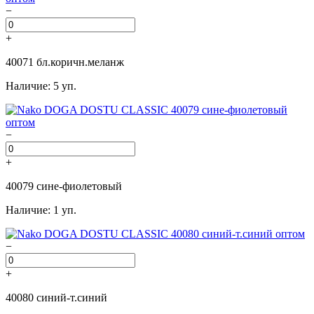
−
+
40071 бл.коричн.меланж
Наличие: 5 уп.
−
+
40079 сине-фиолетовый
Наличие: 1 уп.
−
+
40080 синий-т.синий