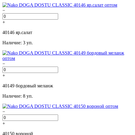
−
+
40146 яр.салат
Наличие: 3 уп.
−
+
40149 бордовый меланж
Наличие: 8 уп.
−
+
40150 вороной