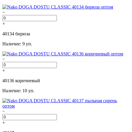
−
+
40134 бирюза
Наличие: 9 уп.
−
+
40136 коричневый
Наличие: 10 уп.
−
+