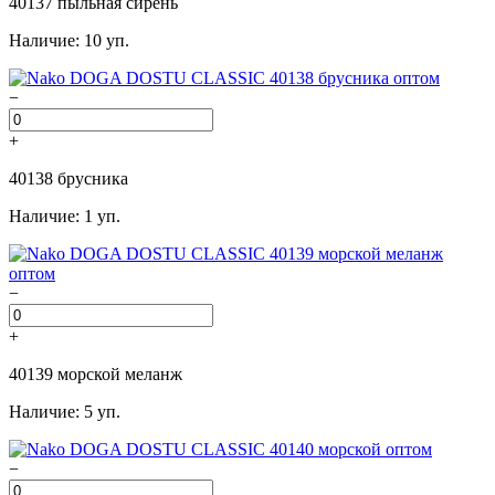
40137 пыльная сирень
Наличие: 10 уп.
−
+
40138 брусника
Наличие: 1 уп.
−
+
40139 морской меланж
Наличие: 5 уп.
−