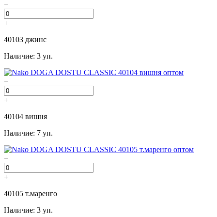
−
+
40103 джинс
Наличие: 3 уп.
−
+
40104 вишня
Наличие: 7 уп.
−
+
40105 т.маренго
Наличие: 3 уп.