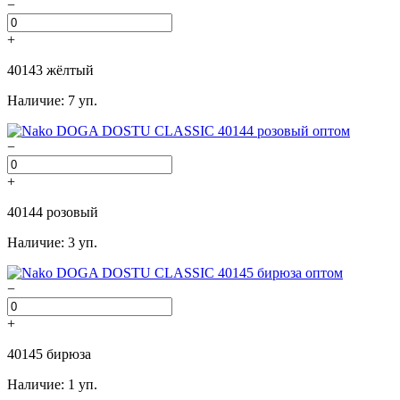
−
+
40143 жёлтый
Наличие: 7 уп.
−
+
40144 розовый
Наличие: 3 уп.
−
+
40145 бирюза
Наличие: 1 уп.