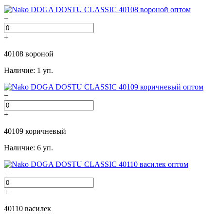
−
+
40108 вороной
Наличие: 1 уп.
−
+
40109 коричневый
Наличие: 6 уп.
−
+
40110 василек