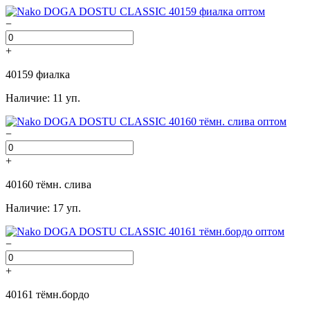
−
+
40159 фиалка
Наличие: 11 уп.
−
+
40160 тёмн. слива
Наличие: 17 уп.
−
+
40161 тёмн.бордо