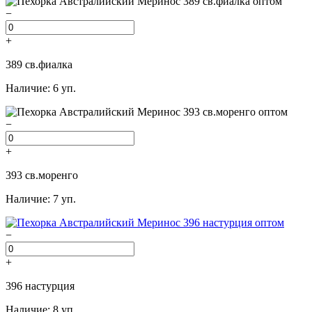
−
+
389 св.фиалка
Наличие: 6 уп.
−
+
393 св.моренго
Наличие: 7 уп.
−
+
396 настурция
Наличие: 8 уп.