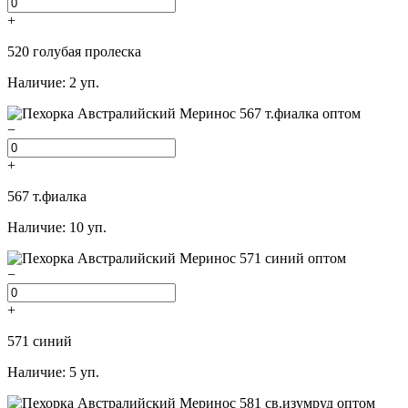
+
520 голубая пролеска
Наличие: 2 уп.
−
+
567 т.фиалка
Наличие: 10 уп.
−
+
571 синий
Наличие: 5 уп.