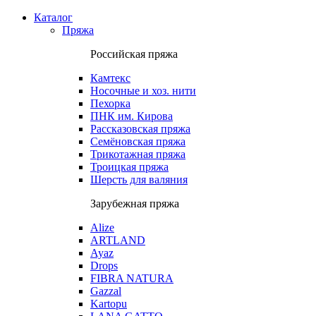
Каталог
Пряжа
Российская пряжа
Камтекс
Носочные и хоз. нити
Пехорка
ПНК им. Кирова
Рассказовская пряжа
Семёновская пряжа
Трикотажная пряжа
Троицкая пряжа
Шерсть для валяния
Зарубежная пряжа
Alize
ARTLAND
Ayaz
Drops
FIBRA NATURA
Gazzal
Kartopu