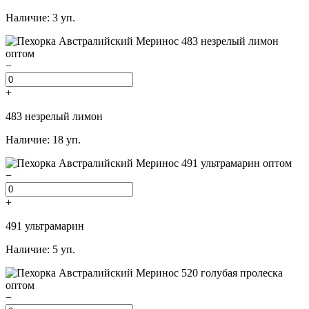
Наличие: 3 уп.
−
+
483 незрелый лимон
Наличие: 18 уп.
−
+
491 ультрамарин
Наличие: 5 уп.
−