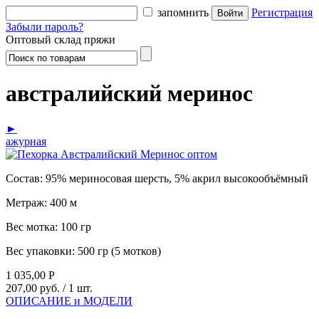
запомнить
Регистрация
Забыли пароль?
Оптовый склад пряжи
австралийский меринос
►
ажурная
Состав:
95% мериносовая шерсть, 5% акрил высокообъёмный
Метраж:
400 м
Вес мотка:
100 гр
Вес упаковки:
500 гр (5 мотков)
1 035,00
Р
207,00 руб.
/ 1 шт.
ОПИСАНИЕ и МОДЕЛИ