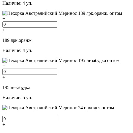
Наличие: 4 уп.
−
+
189 ярк.оранж.
Наличие: 4 уп.
−
+
195 незабудка
Наличие: 5 уп.
−
+