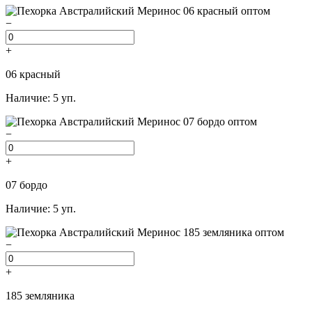
−
+
06 красный
Наличие: 5 уп.
−
+
07 бордо
Наличие: 5 уп.
−
+
185 земляника