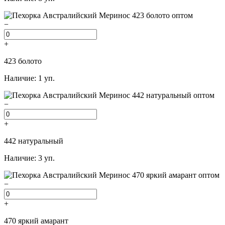
−
+
423 болото
Наличие: 1 уп.
−
+
442 натуральный
Наличие: 3 уп.
−
+
470 яркий амарант