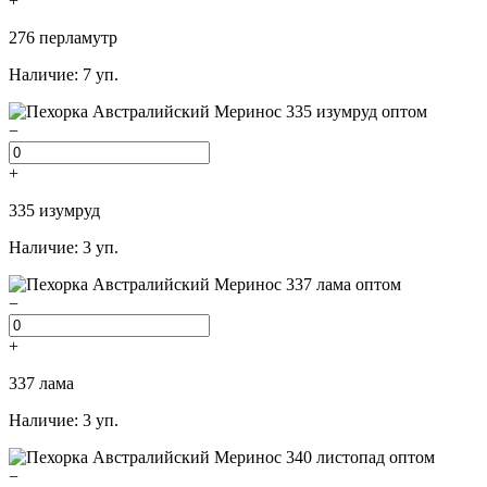
+
276 перламутр
Наличие: 7 уп.
−
+
335 изумруд
Наличие: 3 уп.
−
+
337 лама
Наличие: 3 уп.
−