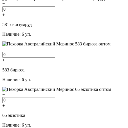
−
+
581 св.изумруд
Наличие: 6 уп.
−
+
583 бирюза
Наличие: 6 уп.
−
+
65 экзотика
Наличие: 6 уп.