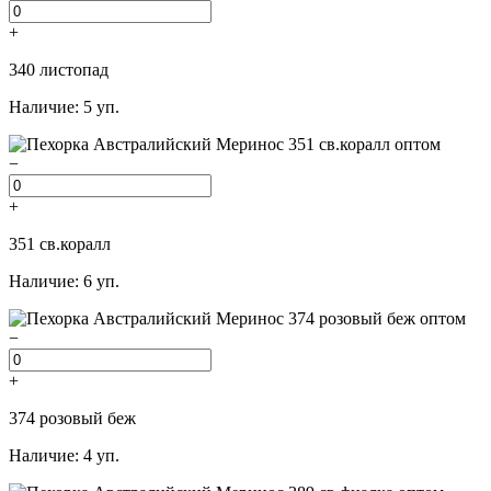
+
340 листопад
Наличие: 5 уп.
−
+
351 св.коралл
Наличие: 6 уп.
−
+
374 розовый беж
Наличие: 4 уп.