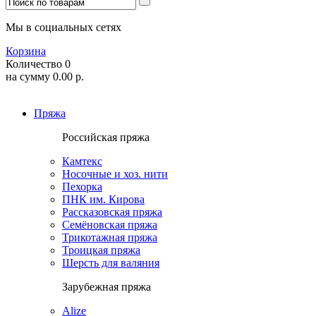
Мы в социальных сетях
Корзина
Количество
0
на сумму
0.00
р.
Пряжа
Российская пряжа
Камтекс
Носочные и хоз. нити
Пехорка
ПНК им. Кирова
Рассказовская пряжа
Семёновская пряжа
Трикотажная пряжа
Троицкая пряжа
Шерсть для валяния
Зарубежная пряжа
Alize