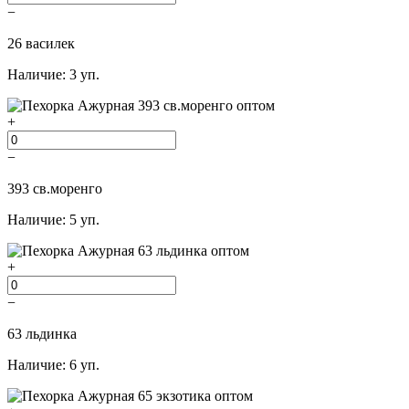
−
26 василек
Наличие: 3 уп.
+
−
393 св.моренго
Наличие: 5 уп.
+
−
63 льдинка
Наличие: 6 уп.