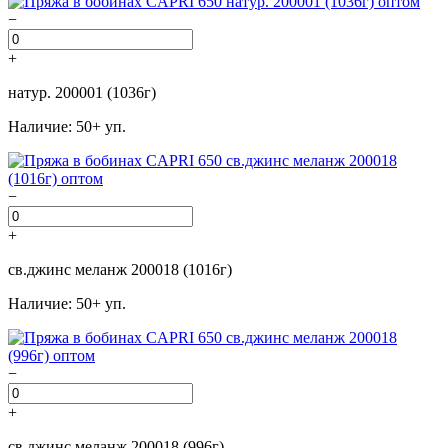
−
+
натур. 200001 (1036г)
Наличие: 50+ уп.
−
+
св.джинс меланж 200018 (1016г)
Наличие: 50+ уп.
−
+
св.джинс меланж 200018 (996г)