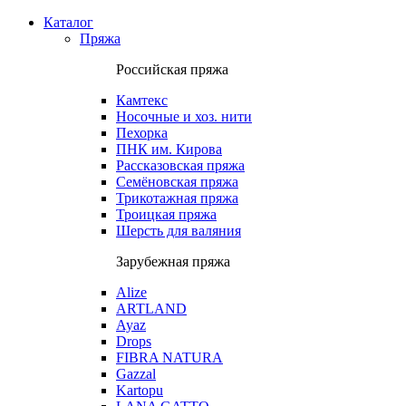
Каталог
Пряжа
Российская пряжа
Камтекс
Носочные и хоз. нити
Пехорка
ПНК им. Кирова
Рассказовская пряжа
Семёновская пряжа
Трикотажная пряжа
Троицкая пряжа
Шерсть для валяния
Зарубежная пряжа
Alize
ARTLAND
Ayaz
Drops
FIBRA NATURA
Gazzal
Kartopu