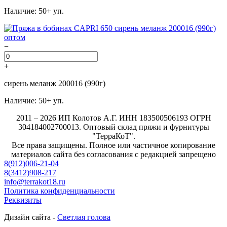
Наличие: 50+ уп.
−
+
сирень меланж 200016 (990г)
Наличие: 50+ уп.
2011 – 2026 ИП Колотов А.Г. ИНН 183500506193 ОГРН
304184002700013. Оптовый склад пряжи и фурнитуры
"ТерраКоТ".
Все права защищены. Полное или частичное копирование
материалов сайта без согласования с редакцией запрещено
8(912)006-21-04
8(3412)908-217
info@terrakot18.ru
Политика конфиденциальности
Реквизиты
Дизайн сайта -
Светлая голова