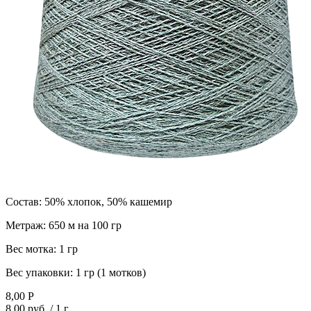
Состав:
50% хлопок, 50% кашемир
Метраж:
650 м на 100 гр
Вес мотка:
1 гр
Вес упаковки:
1 гр (1 мотков)
8,00
Р
8,00 руб.
/ 1 г.