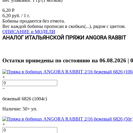
Вес упаковки:
1 гр (1 мотков)
6,20
Р
6,20 руб.
/ 1 г.
Бобины продаются без отмота.
Вес каждой бобины прописан в скобках(...), рядом с цветом.
ОПИСАНИЕ и МОДЕЛИ
АНАЛОГ ИТАЛЬЯНСКОЙ ПРЯЖИ ANGORA RABBIT
Остатки приведены по состоянию на 06.08.2026 | 
+
−
бежевый 6826 (1004г)
Наличие: 50+ уп.
+