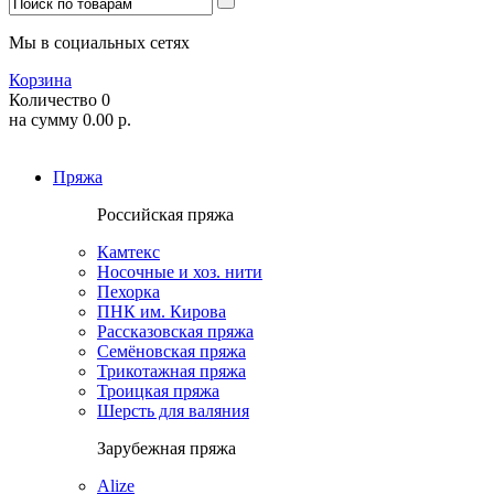
Мы в социальных сетях
Корзина
Количество
0
на сумму
0.00
р.
Пряжа
Российская пряжа
Камтекс
Носочные и хоз. нити
Пехорка
ПНК им. Кирова
Рассказовская пряжа
Семёновская пряжа
Трикотажная пряжа
Троицкая пряжа
Шерсть для валяния
Зарубежная пряжа
Alize