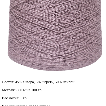
Состав:
45% ангора, 5% шерсть, 50% нейлон
Метраж:
800 м на 100 гр
Вес мотка:
1 гр