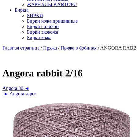
ЖУРНАЛЫ KARTOPU
Бирки
БИРКИ
Бирки кожа пришивные
Бирки силикон
Бирки экокожа
Бирки кожа
Главная страница
/
Пряжа
/
Пряжа в бобинах
/ ANGORA RABBI
Angora rabbit 2/16
Angora 80 ◄
► Angora super