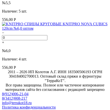
№5,5
Наличие: 5 шт.
556,00 Р
−
+
№6,0
Наличие: 4 шт.
556,00 Р
2011 – 2026 ИП Колотов А.Г. ИНН 183500506193 ОГРН
304184002700013. Оптовый склад пряжи и фурнитуры
"ТерраКоТ".
Все права защищены. Полное или частичное копирование
материалов сайта без согласования с редакцией запрещено
8(912)006-21-04
8(3412)908-217
info@terrakot18.ru
Политика конфиденциальности