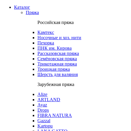
Каталог
Пряжа
Российская пряжа
Камтекс
Носочные и хоз. нити
Пехорка
ПНК им. Кирова
Рассказовская пряжа
Семёновская пряжа
Трикотажная пряжа
Троицкая пряжа
Шерсть для валяния
Зарубежная пряжа
Alize
ARTLAND
Ayaz
Drops
FIBRA NATURA
Gazzal
Kartopu