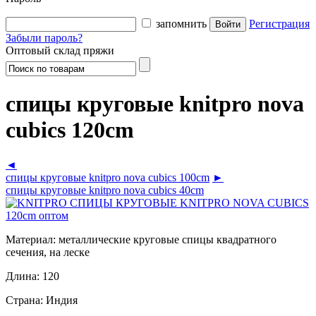
запомнить
Регистрация
Забыли пароль?
Оптовый склад пряжи
спицы круговые knitpro nova
cubics 120cm
◄
спицы круговые knitpro nova cubics 100cm
►
спицы круговые knitpro nova cubics 40cm
Материал:
металлические круговые спицы квадратного
сечения, на леске
Длина:
120
Страна:
Индия