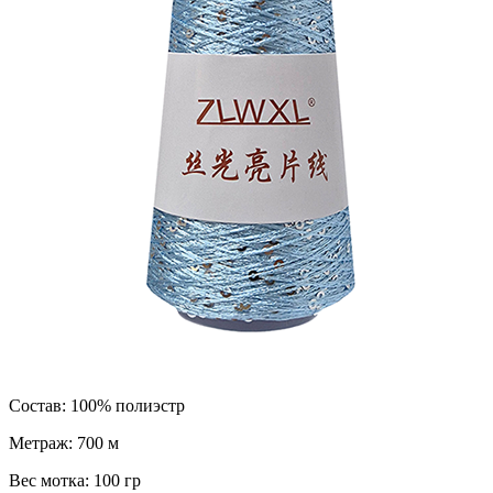
Состав:
100% полиэстр
Метраж:
700 м
Вес мотка:
100 гр