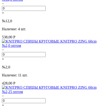
−
+
№12,0
Наличие: 4 шт.
538,00 Р
−
+
№2,0
Наличие: 11 шт.
428,00 Р
−
+