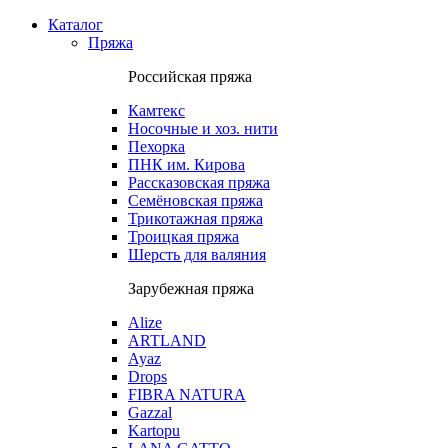
Каталог
Пряжа
Российская пряжа
Камтекс
Носочные и хоз. нити
Пехорка
ПНК им. Кирова
Рассказовская пряжа
Семёновская пряжа
Трикотажная пряжа
Троицкая пряжа
Шерсть для валяния
Зарубежная пряжа
Alize
ARTLAND
Ayaz
Drops
FIBRA NATURA
Gazzal
Kartopu