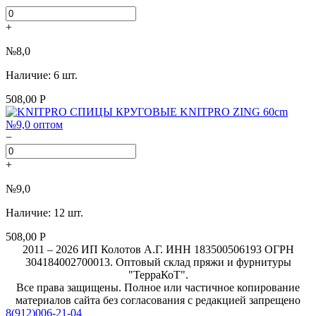
+
№8,0
Наличие: 6 шт.
508,00 Р
−
+
№9,0
Наличие: 12 шт.
508,00 Р
2011 – 2026 ИП Колотов А.Г. ИНН 183500506193 ОГРН
304184002700013. Оптовый склад пряжи и фурнитуры
"ТерраКоТ".
Все права защищены. Полное или частичное копирование
материалов сайта без согласования с редакцией запрещено
8(912)006-21-04