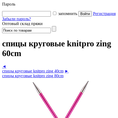
Пароль
запомнить
Регистрация
Забыли пароль?
Оптовый склад пряжи
спицы круговые knitpro zing
60cm
◄
спицы круговые knitpro zing 40cm
►
спицы круговые knitpro zing 80cm