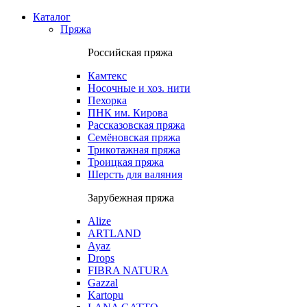
Каталог
Пряжа
Российская пряжа
Камтекс
Носочные и хоз. нити
Пехорка
ПНК им. Кирова
Рассказовская пряжа
Семёновская пряжа
Трикотажная пряжа
Троицкая пряжа
Шерсть для валяния
Зарубежная пряжа
Alize
ARTLAND
Ayaz
Drops
FIBRA NATURA
Gazzal
Kartopu