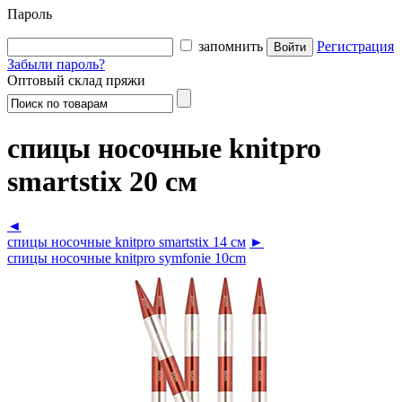
Пароль
запомнить
Регистрация
Забыли пароль?
Оптовый склад пряжи
спицы носочные knitpro
smartstix 20 см
◄
спицы носочные knitpro smartstix 14 см
►
спицы носочные knitpro symfonie 10cm