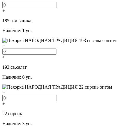
+
185 земляника
Наличие: 1 уп.
−
+
193 св.салат
Наличие: 6 уп.
−
+
22 сирень
Наличие: 3 уп.