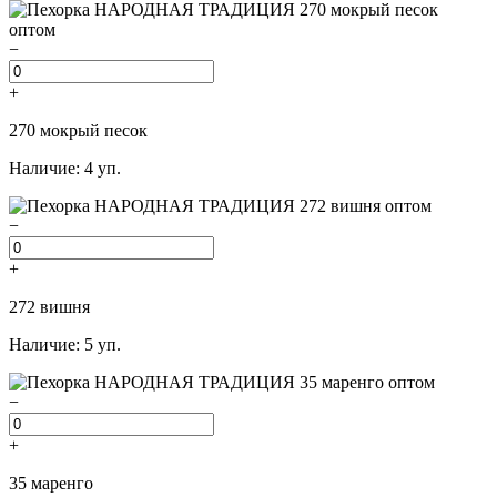
−
+
270 мокрый песок
Наличие: 4 уп.
−
+
272 вишня
Наличие: 5 уп.
−
+
35 маренго