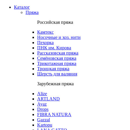
Каталог
Пряжа
Российская пряжа
Камтекс
Носочные и хоз. нити
Пехорка
ПНК им. Кирова
Рассказовская пряжа
Семёновская пряжа
Трикотажная пряжа
Троицкая пряжа
Шерсть для валяния
Зарубежная пряжа
Alize
ARTLAND
Ayaz
Drops
FIBRA NATURA
Gazzal
Kartopu