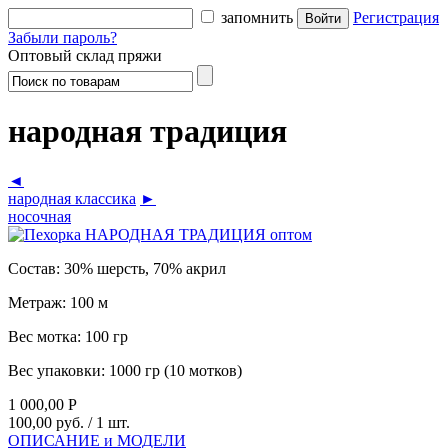
запомнить
Регистрация
Забыли пароль?
Оптовый склад пряжи
народная традиция
◄
народная классика
►
носочная
Состав:
30% шерсть, 70% акрил
Метраж:
100 м
Вес мотка:
100 гр
Вес упаковки:
1000 гр (10 мотков)
1 000,00
Р
100,00 руб.
/ 1 шт.
ОПИСАНИЕ и МОДЕЛИ