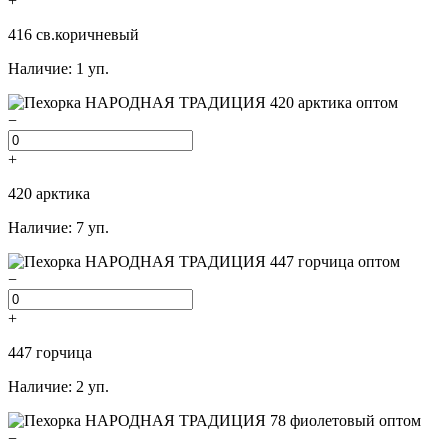
+
416 св.коричневый
Наличие: 1 уп.
−
+
420 арктика
Наличие: 7 уп.
−
+
447 горчица
Наличие: 2 уп.
−