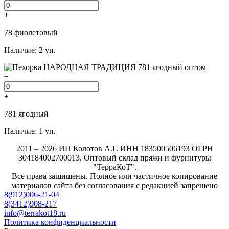
+
78 фиолетовый
Наличие: 2 уп.
−
+
781 ягодный
Наличие: 1 уп.
2011 – 2026 ИП Колотов А.Г. ИНН 183500506193 ОГРН
304184002700013. Оптовый склад пряжи и фурнитуры
"ТерраКоТ".
Все права защищены. Полное или частичное копирование
материалов сайта без согласования с редакцией запрещено
8(912)006-21-04
8(3412)908-217
info@terrakot18.ru
Политика конфиденциальности