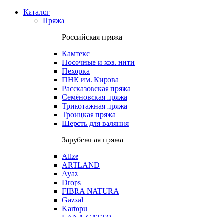
Каталог
Пряжа
Российская пряжа
Камтекс
Носочные и хоз. нити
Пехорка
ПНК им. Кирова
Рассказовская пряжа
Семёновская пряжа
Трикотажная пряжа
Троицкая пряжа
Шерсть для валяния
Зарубежная пряжа
Alize
ARTLAND
Ayaz
Drops
FIBRA NATURA
Gazzal
Kartopu