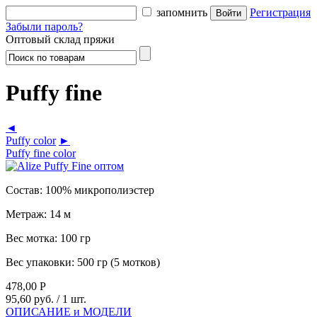
запомнить
Регистрация
Забыли пароль?
Оптовый склад пряжи
Puffy fine
◄
Puffy color
►
Puffy fine color
Состав:
100% микрополиэстер
Метраж:
14 м
Вес мотка:
100 гр
Вес упаковки:
500 гр (5 мотков)
478,00
Р
95,60 руб.
/ 1 шт.
ОПИСАНИЕ и МОДЕЛИ