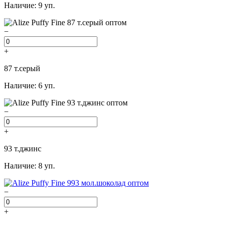
Наличие: 9 уп.
−
+
87 т.серый
Наличие: 6 уп.
−
+
93 т.джинс
Наличие: 8 уп.
−
+