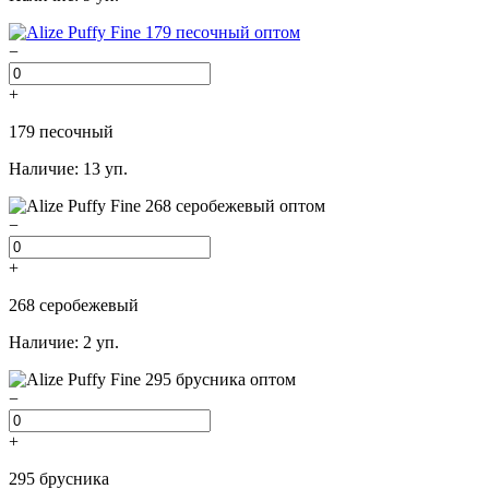
−
+
179 песочный
Наличие: 13 уп.
−
+
268 серобежевый
Наличие: 2 уп.
−
+
295 брусника