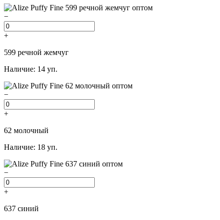
−
+
599 речной жемчуг
Наличие: 14 уп.
−
+
62 молочный
Наличие: 18 уп.
−
+
637 синий