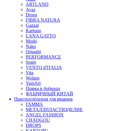
ARTLAND
Ayaz
Drops
FIBRA NATURA
Gazzal
Kartopu
LANA GATTO
Modo
Nako
Ornaghi
PERFORMANCE
Seam
VENTO d'ITALIA
Vita
Wolans
YarnArt
Пряжа в бобинах
ФАБРИЧНЫЙ КИТАЙ
Приспособления для вязания
ГАММА
МЕТАЛЛПЛАСТИЗДЕЛИЕ
ANGEL FASHION
CHAOGOU
DROPS
KARTOPU