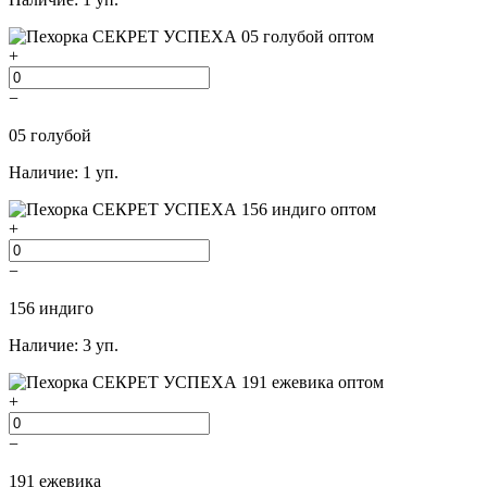
+
−
05 голубой
Наличие: 1 уп.
+
−
156 индиго
Наличие: 3 уп.
+
−
191 ежевика