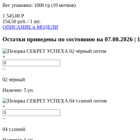
Вес упаковки:
1000 гр (10 мотков)
1 545,00
Р
154,50 руб.
/ 1 шт.
ОПИСАНИЕ и МОДЕЛИ
Остатки приведены по состоянию на 07.08.2026 | 
+
−
02 чёрный
Наличие: 5 уп.
+
−
04 т.синий
Наличие: 1 уп.