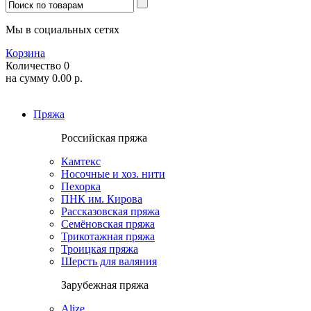
Мы в социальных сетях
Корзина
Количество
0
на сумму
0.00
р.
Пряжа
Российская пряжа
Камтекс
Носочные и хоз. нити
Пехорка
ПНК им. Кирова
Рассказовская пряжа
Семёновская пряжа
Трикотажная пряжа
Троицкая пряжа
Шерсть для валяния
Зарубежная пряжа
Alize