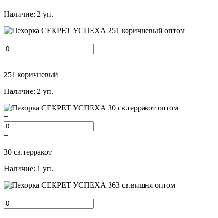
Наличие: 2 уп.
+
−
251 коричневый
Наличие: 2 уп.
+
−
30 св.терракот
Наличие: 1 уп.
+
−