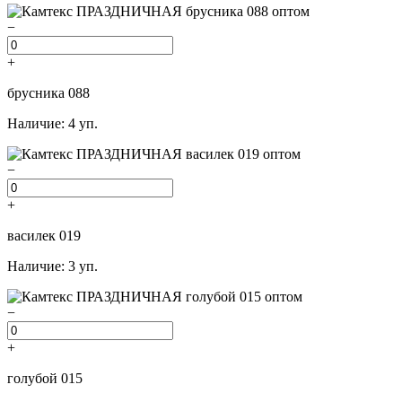
−
+
брусника 088
Наличие: 4 уп.
−
+
василек 019
Наличие: 3 уп.
−
+
голубой 015