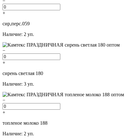
−
+
сир,перс.059
Наличие: 2 уп.
−
+
сирень светлая 180
Наличие: 3 уп.
−
+
топленое молоко 188
Наличие: 2 уп.