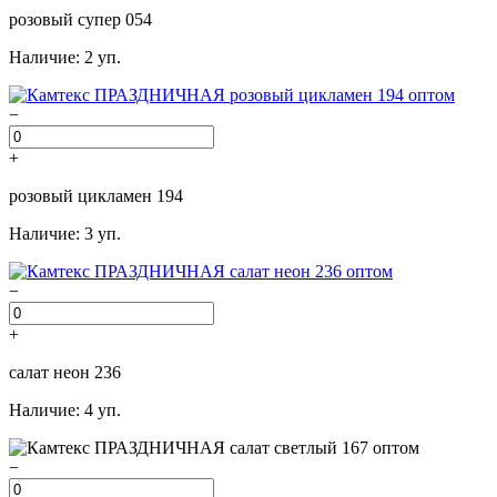
розовый супер 054
Наличие: 2 уп.
−
+
розовый цикламен 194
Наличие: 3 уп.
−
+
салат неон 236
Наличие: 4 уп.
−