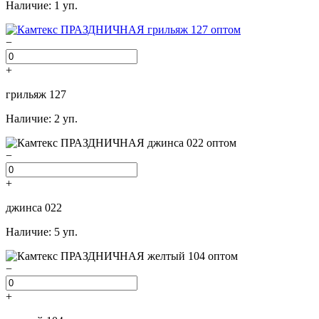
Наличие: 1 уп.
−
+
грильяж 127
Наличие: 2 уп.
−
+
джинса 022
Наличие: 5 уп.
−
+