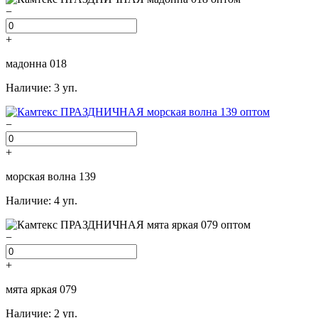
−
+
мадонна 018
Наличие: 3 уп.
−
+
морская волна 139
Наличие: 4 уп.
−
+
мята яркая 079
Наличие: 2 уп.