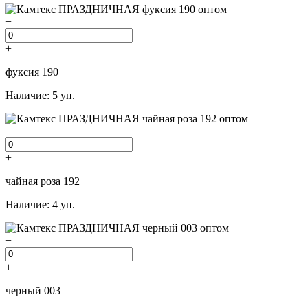
−
+
фуксия 190
Наличие: 5 уп.
−
+
чайная роза 192
Наличие: 4 уп.
−
+
черный 003