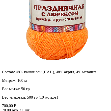
Состав:
48% кашмилон (ПАН), 48% акрил, 4% метанит
Метраж:
160 м
Вес мотка:
50 гр
Вес упаковки:
500 гр (10 мотков)
700,00
Р
70,00 руб.
/ 1 шт.