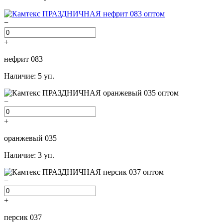
−
+
нефрит 083
Наличие: 5 уп.
−
+
оранжевый 035
Наличие: 3 уп.
−
+
персик 037