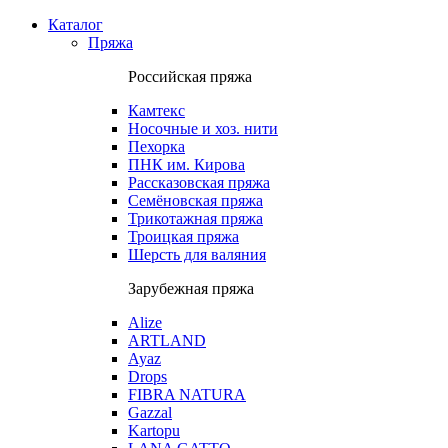
Каталог
Пряжа
Российская пряжа
Камтекс
Носочные и хоз. нити
Пехорка
ПНК им. Кирова
Рассказовская пряжа
Семёновская пряжа
Трикотажная пряжа
Троицкая пряжа
Шерсть для валяния
Зарубежная пряжа
Alize
ARTLAND
Ayaz
Drops
FIBRA NATURA
Gazzal
Kartopu