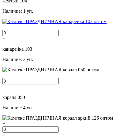
желтый 104
Наличие: 1 уп.
−
+
канарейка 103
Наличие: 3 уп.
−
+
коралл 050
Наличие: 4 уп.
−
+