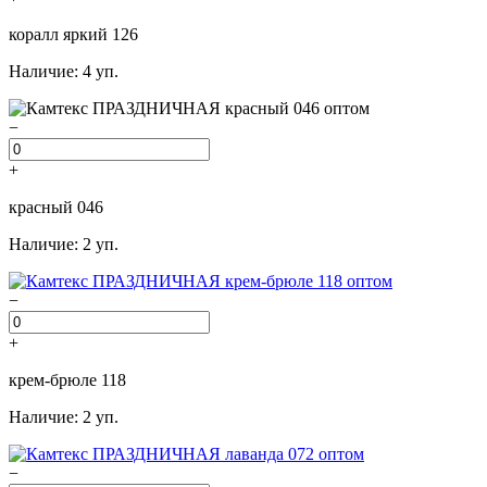
коралл яркий 126
Наличие: 4 уп.
−
+
красный 046
Наличие: 2 уп.
−
+
крем-брюле 118
Наличие: 2 уп.
−