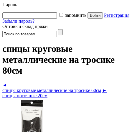
Пароль
запомнить
Регистрация
Забыли пароль?
Оптовый склад пряжи
спицы круговые
металлические на тросике
80см
◄
спицы круговые металлические на тросике 60см
►
спицы носочные 20см