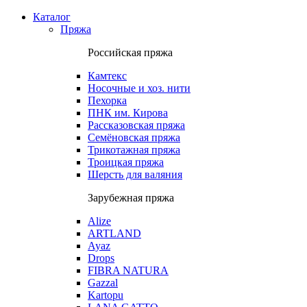
Каталог
Пряжа
Российская пряжа
Камтекс
Носочные и хоз. нити
Пехорка
ПНК им. Кирова
Рассказовская пряжа
Семёновская пряжа
Трикотажная пряжа
Троицкая пряжа
Шерсть для валяния
Зарубежная пряжа
Alize
ARTLAND
Ayaz
Drops
FIBRA NATURA
Gazzal
Kartopu