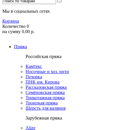
Мы в социальных сетях
Корзина
Количество
0
на сумму
0.00
р.
Пряжа
Российская пряжа
Камтекс
Носочные и хоз. нити
Пехорка
ПНК им. Кирова
Рассказовская пряжа
Семёновская пряжа
Трикотажная пряжа
Троицкая пряжа
Шерсть для валяния
Зарубежная пряжа
Alize