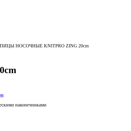
СПИЦЫ НОСОЧНЫЕ KNITPRO ZING 20cm
20cm
ческими наконечниками