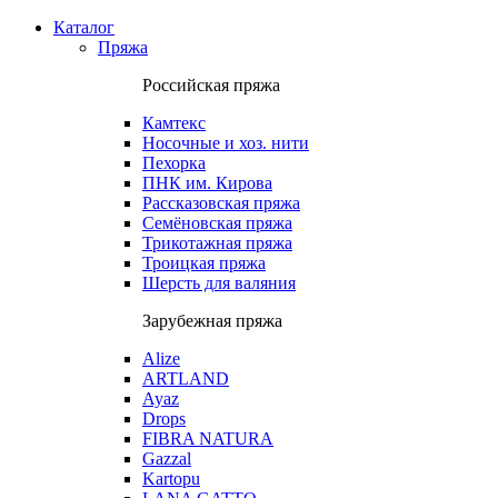
Каталог
Пряжа
Российская пряжа
Камтекс
Носочные и хоз. нити
Пехорка
ПНК им. Кирова
Рассказовская пряжа
Семёновская пряжа
Трикотажная пряжа
Троицкая пряжа
Шерсть для валяния
Зарубежная пряжа
Alize
ARTLAND
Ayaz
Drops
FIBRA NATURA
Gazzal
Kartopu