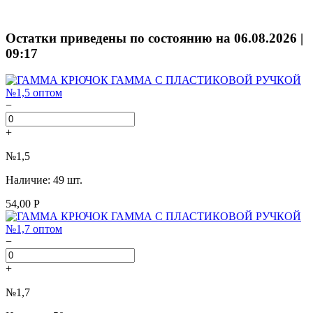
Остатки приведены по состоянию на 06.08.2026 |
09:17
−
+
№1,5
Наличие: 49 шт.
54,00 Р
−
+
№1,7