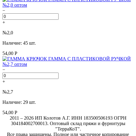
−
+
№2,0
Наличие: 45 шт.
54,00 Р
−
+
№2,7
Наличие: 29 шт.
54,00 Р
2011 – 2026 ИП Колотов А.Г. ИНН 183500506193 ОГРН
304184002700013. Оптовый склад пряжи и фурнитуры
"ТерраКоТ".
Все права защищены. Полное или частичное копирование