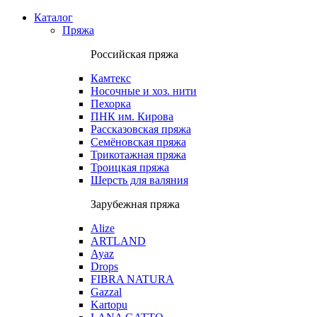
Каталог
Пряжа
Российская пряжа
Камтекс
Носочные и хоз. нити
Пехорка
ПНК им. Кирова
Рассказовская пряжа
Семёновская пряжа
Трикотажная пряжа
Троицкая пряжа
Шерсть для валяния
Зарубежная пряжа
Alize
ARTLAND
Ayaz
Drops
FIBRA NATURA
Gazzal
Kartopu