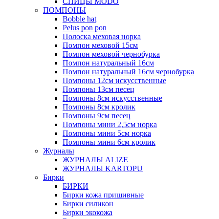
СПИЦЫ MODO
ПОМПОНЫ
Bobble hat
Pelus pon pon
Полоска меховая норка
Помпон меховой 15см
Помпон меховой чернобурка
Помпон натуральный 16см
Помпон натуральный 16см чернобурка
Помпоны 12см искусственные
Помпоны 13см песец
Помпоны 8см искусственные
Помпоны 8см кролик
Помпоны 9см песец
Помпоны мини 2,5см норка
Помпоны мини 5см норка
Помпоны мини 6см кролик
Журналы
ЖУРНАЛЫ ALIZE
ЖУРНАЛЫ KARTOPU
Бирки
БИРКИ
Бирки кожа пришивные
Бирки силикон
Бирки экокожа