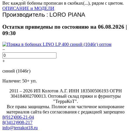
Вес каждой бобины прописан в скобках(...), рядом с цветом.
ОПИСАНИЕ и МОДЕЛИ
Производитель :
LORO PIANA
Остатки приведены по состоянию на 06.08.2026 |
09:30
−
+
синий (1046г)
Наличие: 50+ уп.
2011 – 2026 ИП Колотов А.Г. ИНН 183500506193 ОГРН
304184002700013. Оптовый склад пряжи и фурнитуры
"ТерраКоТ".
Все права защищены. Полное или частичное копирование
материалов сайта без согласования с редакцией запрещено
8(912)006-21-04
8(3412)908-217
info@terrakot18.ru