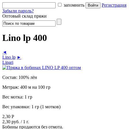
запомнить
Регистрация
Забыли пароль?
Оптовый склад пряжи
Lino lp 400
◄
Lino lp
►
Lipari
Состав:
100% лён
Метраж:
400 м на 100 гр
Вес мотка:
1 гр
Вес упаковки:
1 гр (1 мотков)
2,30
Р
2,30 руб.
/ 1 г.
Бобины продаются без отмота.